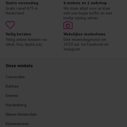
Gratis verzending
6 winkels en 1 webshop
Gratis vanaf €75 in 
Wij staan altijd voor je klaar 
Nederland
met een kopje koffie en een 
toefje styling advies
Veilig betalen
Wekelijkse modeshows
Veilig online betalen via 
Elke woensdagavond om 
Ideal, Visa, Apple pay
19:30 uur via Facebook en 
Instagram
Onze winkels
Coevorden
Dalfsen
Emmen
Hardenberg
Nieuw-Amsterdam
Klazienaveen