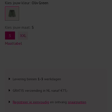
Kies jouw kleur:
Oliv Green
Kies jouw maat:
S
S
XXL
Maattabel
Levering binnen
1-3
werkdagen
GRATIS verzending in NL vanaf €75,-
Registreer je eenvoudig
en ontvang
spaarpunten