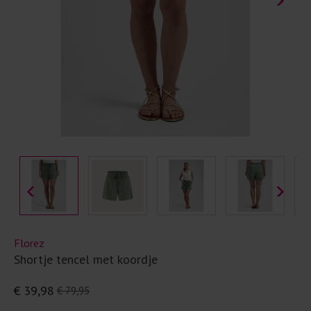
Florez
Shortje tencel met koordje
€ 39,98
€ 79,95