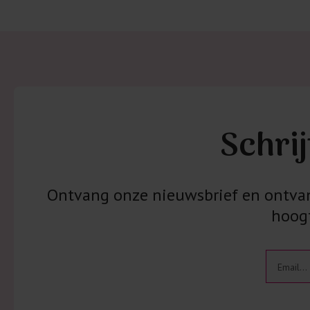
Schrij
Ontvang onze nieuwsbrief en ontvang
hoogt