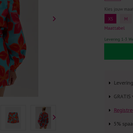
Kies jouw maa
XS
M
Maattabel
Levering 1-3 W
Leverin
GRATIS 
Registre
5% spaa