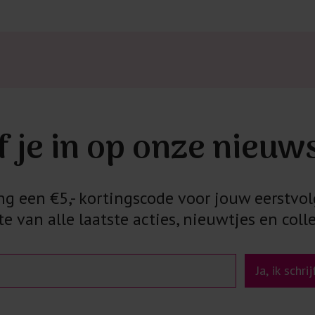
f je in op onze nieuw
 een €5,- kortingscode voor jouw eerstvol
e van alle laatste acties, nieuwtjes en colle
Ja, ik schri