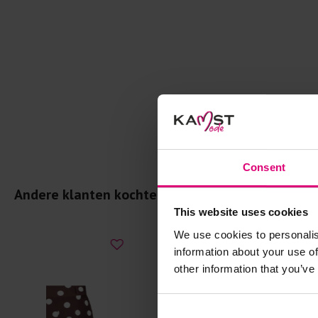
Consent
Andere klanten kochten dit ook
This website uses cookies
We use cookies to personalis
- 50
%
- 30
%
information about your use of
other information that you’ve