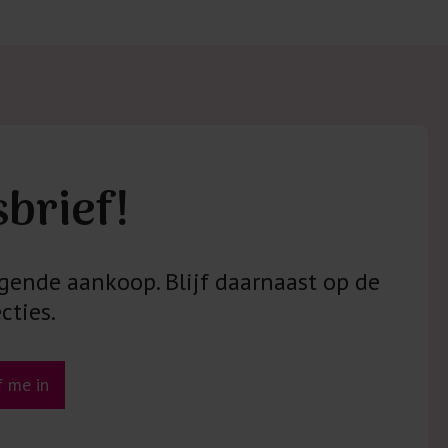
sbrief!
gende aankoop. Blijf daarnaast op de
cties.
jf me in