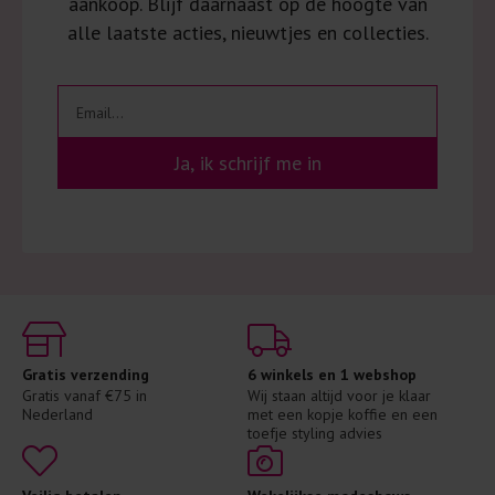
aankoop. Blijf daarnaast op de hoogte van
alle laatste acties, nieuwtjes en collecties.
Ja, ik schrijf me in
Gratis verzending
6 winkels en 1 webshop
Gratis vanaf €75 in 
Wij staan altijd voor je klaar 
Nederland
met een kopje koffie en een 
toefje styling advies