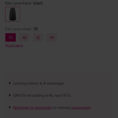
Kies jouw kleur:
black
Kies jouw maat:
38
38
40
42
44
Maattabel
Levering binnen
1-3
werkdagen
GRATIS verzending in NL vanaf €75,-
Registreer je eenvoudig
en ontvang
spaarpunten