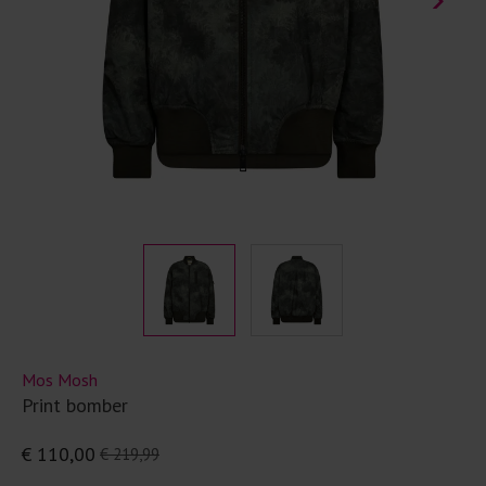
Mos Mosh
Print bomber
€ 110,00
€ 219,99