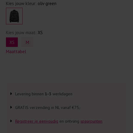
Kies jouw kleur:
oliv green
Kies jouw maat:
XS
XS
M
Maattabel
Levering binnen
1-3
werkdagen
GRATIS verzending in NL vanaf €75,-
Registreer je eenvoudig
en ontvang
spaarpunten