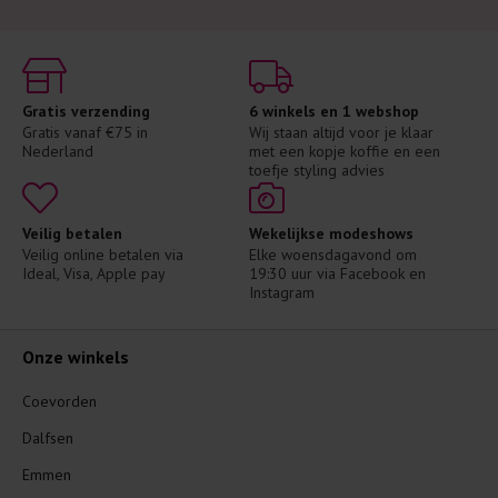
Gratis verzending
6 winkels en 1 webshop
Gratis vanaf €75 in 
Wij staan altijd voor je klaar 
Nederland
met een kopje koffie en een 
toefje styling advies
Veilig betalen
Wekelijkse modeshows
Veilig online betalen via 
Elke woensdagavond om 
Ideal, Visa, Apple pay
19:30 uur via Facebook en 
Instagram
Onze winkels
Coevorden
Dalfsen
Emmen