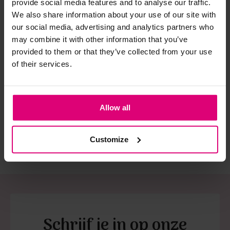
provide social media features and to analyse our traffic.
We also share information about your use of our site with
Strijkijzer/droogtrommel:
our social media, advertising and analytics partners who
may combine it with other information that you’ve
Kledingstukken met elastine zijn niet bestand tegen de hitte
provided to them or that they’ve collected from your use
van het strijkijzer en/of de droogtrommel. Ook in veel
Studio Anneloes
Rabe
Obj
of their services.
spijkerbroeken is elastine (stretch) verwerkt en mogen dus
Crochet polo
Polo bloem
T-s
niet gestreken worden en/of in de droogtrommel.
€ 65.97
€ 
Twijfels? Wij staan klaar voor advies op maat.
€ 79,99
Allow all
€ 109.95
€ 
Customize
Schrijf je in op onze