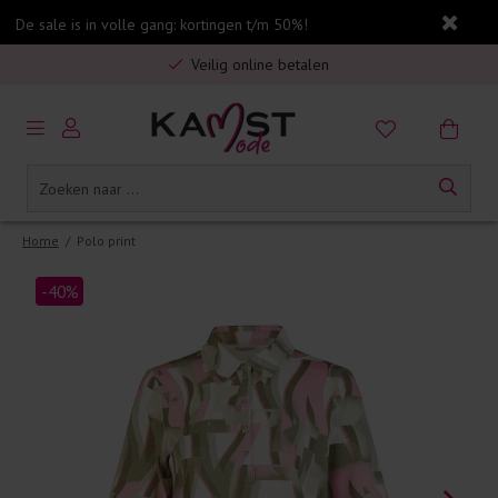
De sale is in volle gang: kortingen t/m 50%!
Gratis verzending in Nederland vanaf €75,-
Veilig online betalen
5% spaarbonus op jouw aankoop
Gratis verzending in Nederland vanaf €75,-
Home
/
Polo print
-40%