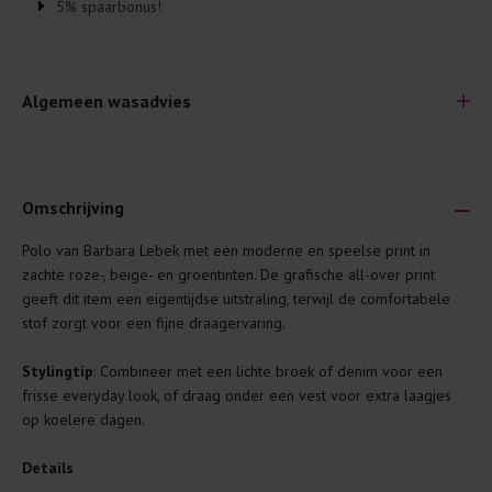
5% spaarbonus!
Algemeen wasadvies
Omschrijving
Polo van Barbara Lebek met een moderne en speelse print in
Je wilt natuurlijk lang plezier hebben van je nieuwe kleding.
zachte roze-, beige- en groentinten. De grafische all-over print
Daarom geven wij een aantal algemene was-tips:
geeft dit item een eigentijdse uitstraling, terwijl de comfortabele
stof zorgt voor een fijne draagervaring.
Lees altijd eerst even het was-etiket.
Was kleding binnenste buiten. Dat beschermt de
Stylingtip
: Combineer met een lichte broek of denim voor een
buitenkant.
frisse everyday look, of draag onder een vest voor extra laagjes
op koelere dagen.
Wees zuinig met wasmiddel. Per kledingstuk is een drupje
genoeg.
Details
Was zo koud mogelijk. Op 20 of 30 graden wassen is vaak