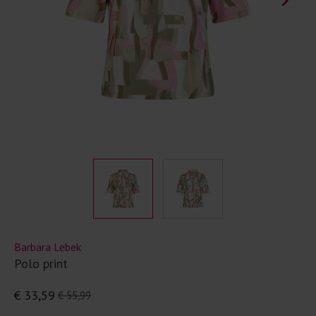
Barbara Lebek
Polo print
€ 33,59
€ 55,99