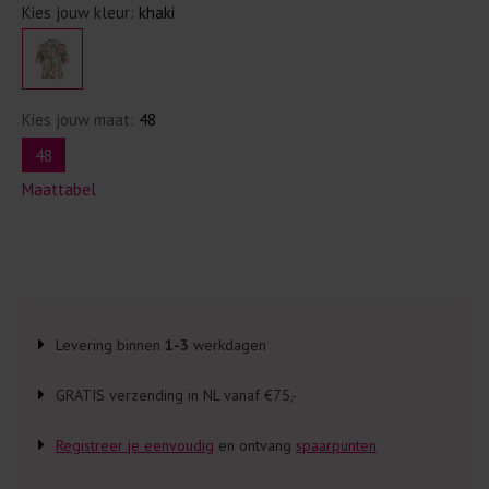
Kies jouw kleur:
khaki
Kies jouw maat:
48
48
Maattabel
Levering binnen
1-3
werkdagen
GRATIS verzending in NL vanaf €75,-
Registreer je eenvoudig
en ontvang
spaarpunten