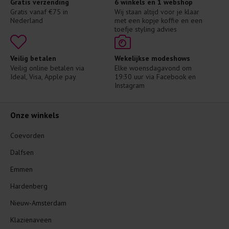
Gratis verzending
6 winkels en 1 webshop
Gratis vanaf €75 in 
Wij staan altijd voor je klaar 
Nederland
met een kopje koffie en een 
toefje styling advies
Veilig betalen
Wekelijkse modeshows
Veilig online betalen via 
Elke woensdagavond om 
Ideal, Visa, Apple pay
19:30 uur via Facebook en 
Instagram
Onze winkels
Coevorden
Dalfsen
Emmen
Hardenberg
Nieuw-Amsterdam
Klazienaveen