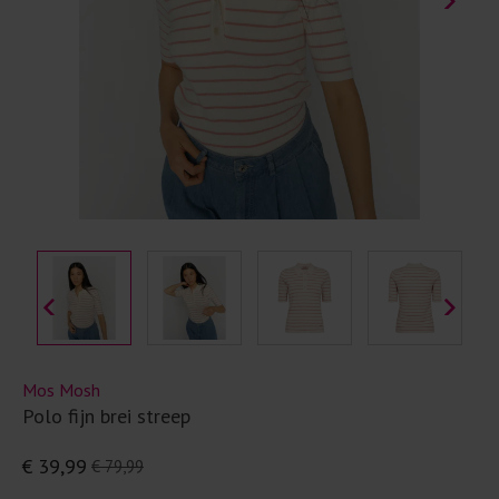
Mos Mosh
Polo fijn brei streep
€ 39,99
€ 79,99