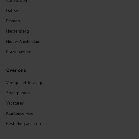
Coevorden
Dalfsen
Emmen
Hardenberg
Nieuw-Amsterdam
Klazienaveen
Over ons
Veelgestelde vragen
Spaarpunten
Vacatures
Klantenservice
Bestelling annuleren