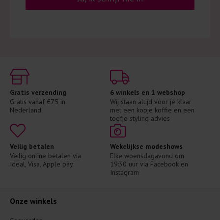
Gratis verzending
6 winkels en 1 webshop
Gratis vanaf €75 in 
Wij staan altijd voor je klaar 
Nederland
met een kopje koffie en een 
toefje styling advies
Veilig betalen
Wekelijkse modeshows
Veilig online betalen via 
Elke woensdagavond om 
Ideal, Visa, Apple pay
19:30 uur via Facebook en 
Instagram
Onze winkels