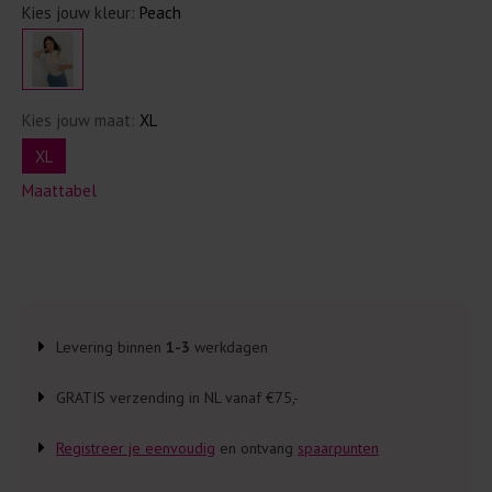
Kies jouw kleur:
Peach
Kies jouw maat:
XL
XL
Maattabel
Levering binnen
1-3
werkdagen
GRATIS verzending in NL vanaf €75,-
Registreer je eenvoudig
en ontvang
spaarpunten