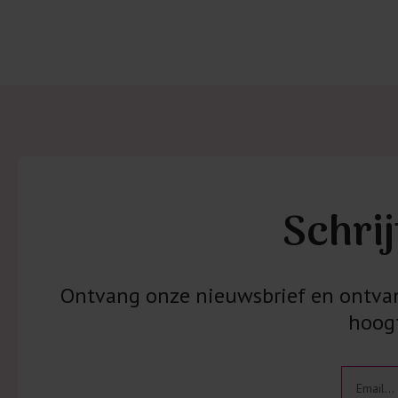
Schrij
Ontvang onze nieuwsbrief en ontvang
hoogt