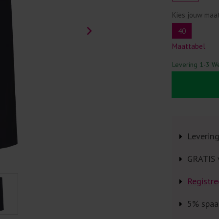
Kies jouw maa
40
Maattabel
Levering 1-3 W
Leverin
GRATIS 
Registre
5% spaa