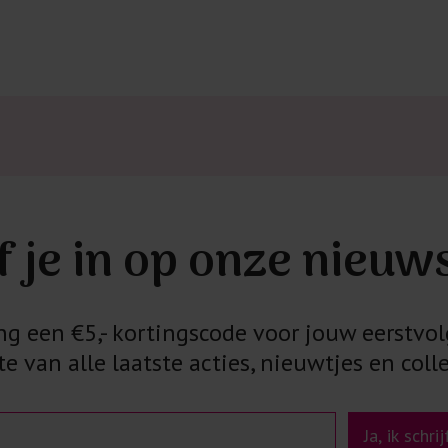
f je in op onze nieuw
 een €5,- kortingscode voor jouw eerstvol
e van alle laatste acties, nieuwtjes en colle
Ja, ik schri