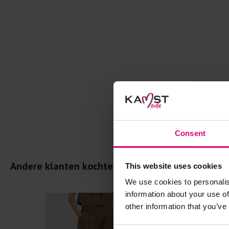
Consent
Andere klanten kochten dit ook
This website uses cookies
We use cookies to personalis
information about your use of
other information that you’ve