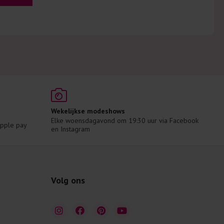
Wekelijkse modeshows
Elke woensdagavond om 19:30 uur via Facebook 
 Apple pay
en Instagram
Volg ons