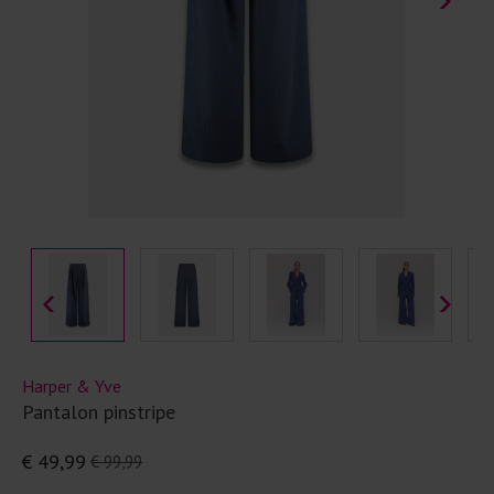
Harper & Yve
Pantalon pinstripe
€ 49,99
€ 99,99