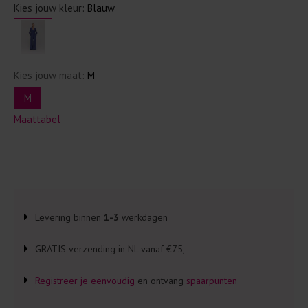
Kies jouw kleur:
Blauw
Kies jouw maat:
M
M
Maattabel
Levering binnen
1-3
werkdagen
GRATIS verzending in NL vanaf €75,-
Registreer je eenvoudig
en ontvang
spaarpunten