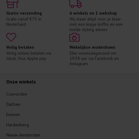
Gratis verzending
6 winkels en 1 webshop
Gratis vanaf €75 in 
Wij staan altijd voor je klaar 
Nederland
met een kopje koffie en een 
toefje styling advies
Veilig betalen
Wekelijkse modeshows
Veilig online betalen via 
Elke woensdagavond om 
Ideal, Visa, Apple pay
19:30 uur via Facebook en 
Instagram
Onze winkels
Coevorden
Dalfsen
Emmen
Hardenberg
Nieuw-Amsterdam