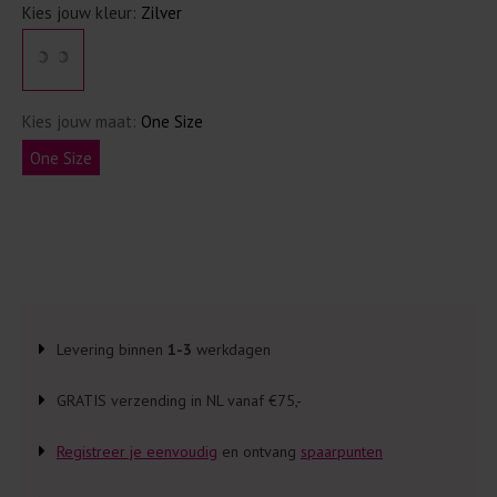
Kies jouw kleur:
Zilver
Kies jouw maat:
One Size
One Size
Levering binnen
1-3
werkdagen
GRATIS verzending in NL vanaf €75,-
Registreer je eenvoudig
en ontvang
spaarpunten