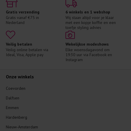
Gratis verzending
6 winkels en 1 webshop
Gratis vanaf €75 in 
Wij staan altijd voor je klaar 
Nederland
met een kopje koffie en een 
toefje styling advies
Veilig betalen
Wekelijkse modeshows
Veilig online betalen via 
Elke woensdagavond om 
Ideal, Visa, Apple pay
19:30 uur via Facebook en 
Instagram
Onze winkels
Coevorden
Dalfsen
Emmen
Hardenberg
Nieuw-Amsterdam