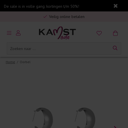
De sale is in volle gang: kortingen t/m 50%!
Gratis verzending in Nederland vanaf €75,-
Veilig online betalen
5% spaarbonus op jouw aankoop
Gratis verzending in Nederland vanaf €75,-
Home
/
Oorbel