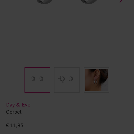
Day & Eve
Oorbel
€ 11,95