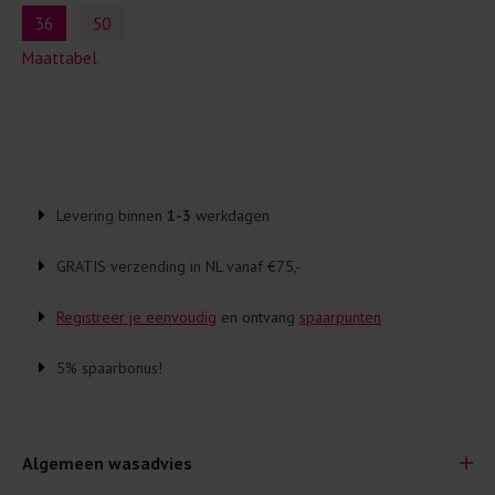
36
50
Maattabel
Levering binnen
1-3
werkdagen
GRATIS verzending in NL vanaf €75,-
Registreer je eenvoudig
en ontvang
spaarpunten
5% spaarbonus!
Algemeen wasadvies