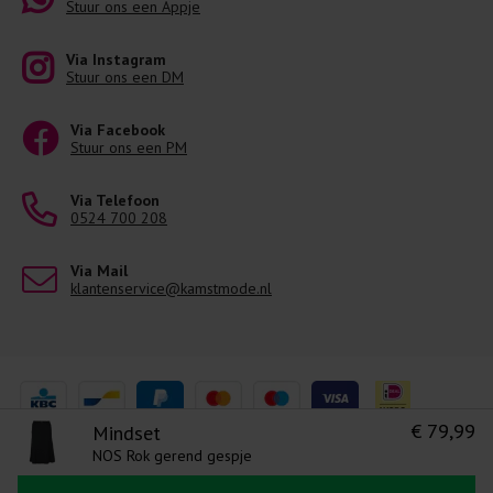
Stuur ons een Appje
Via Instagram
Stuur ons een DM
Via Facebook
Stuur ons een PM
Via Telefoon
0524 700 208
Via Mail
klantenservice@kamstmode.nl
€ 79,99
Mindset
NOS Rok gerend gespje
Levering 1-3 Werkdagen