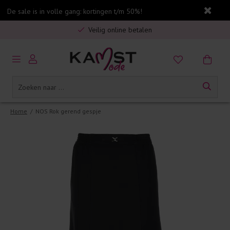
De sale is in volle gang: kortingen t/m 50%!
Gratis verzending in Nederland vanaf €75,-
Veilig online betalen
5% spaarbonus op jouw aankoop
Gratis verzending in Nederland vanaf €75,-
Home
/
NOS Rok gerend gespje