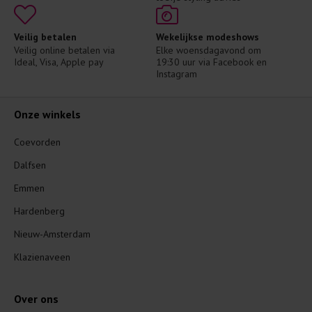
Veilig betalen
Wekelijkse modeshows
Veilig online betalen via 
Elke woensdagavond om 
Ideal, Visa, Apple pay
19:30 uur via Facebook en 
Instagram
Onze winkels
Coevorden
Dalfsen
Emmen
Hardenberg
Nieuw-Amsterdam
Klazienaveen
Over ons