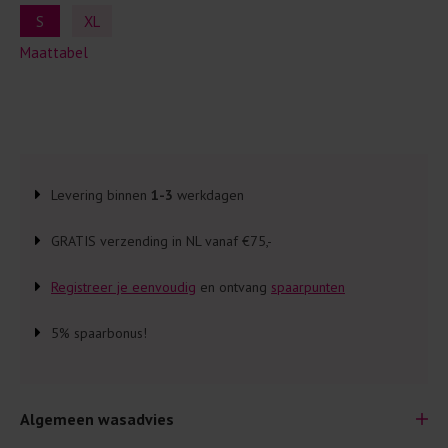
S
XL
Maattabel
Levering binnen
1-3
werkdagen
GRATIS verzending in NL vanaf €75,-
Registreer je eenvoudig
en ontvang
spaarpunten
5% spaarbonus!
Algemeen wasadvies