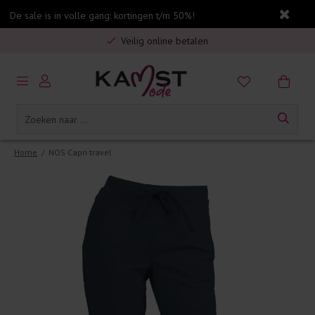
De sale is in volle gang: kortingen t/m 50%!
Gratis verzending in Nederland vanaf €75,-
Veilig online betalen
5% spaarbonus op jouw aankoop
Gratis verzending in Nederland vanaf €75,-
Home
/
NOS Capri travel