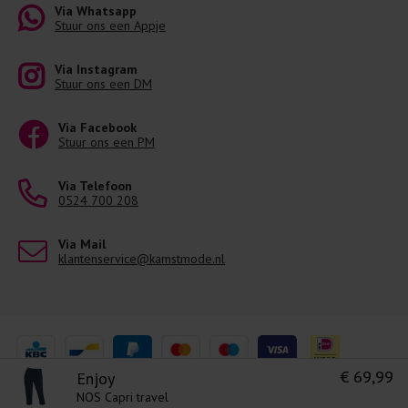
Via Whatsapp
Stuur ons een Appje
Via Instagram
Stuur ons een DM
Via Facebook
Stuur ons een PM
Via Telefoon
0524 700 208
Via Mail
klantenservice@kamstmode.nl
€ 69,99
Enjoy
NOS Capri travel
Levering 1-3 Werkdagen