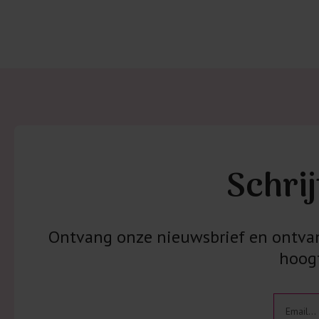
Schrij
Ontvang onze nieuwsbrief en ontvang
hoogt