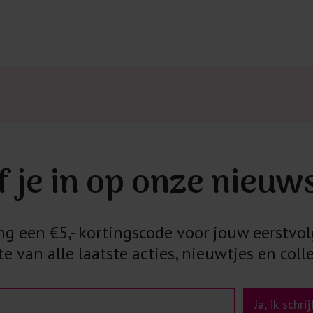
f je in op onze nieuw
 een €5,- kortingscode voor jouw eerstvol
e van alle laatste acties, nieuwtjes en colle
Ja, ik schri