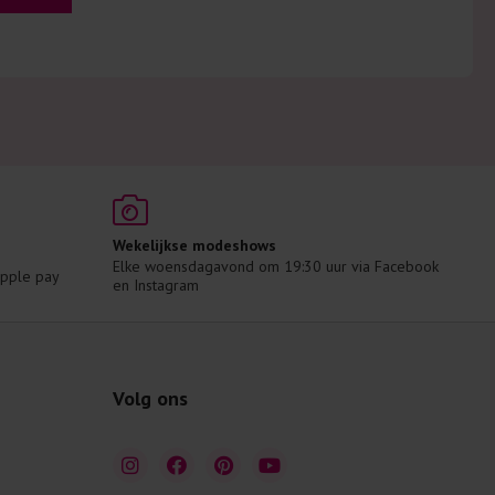
Wekelijkse modeshows
Elke woensdagavond om 19:30 uur via Facebook 
 Apple pay
en Instagram
Volg ons