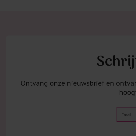
Schrij
Ontvang onze nieuwsbrief en ontvang
hoogt