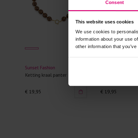
Consent
This website uses cookies
We use cookies to personalis
information about your use of
other information that you’ve
Sunset Fashion
Sunset Fashion
Ketting kraal panter
Ketting kraal en s
€ 19,95
€ 19,95