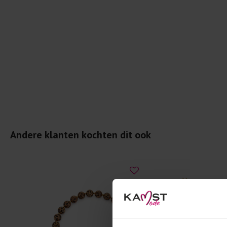
Andere klanten kochten dit ook