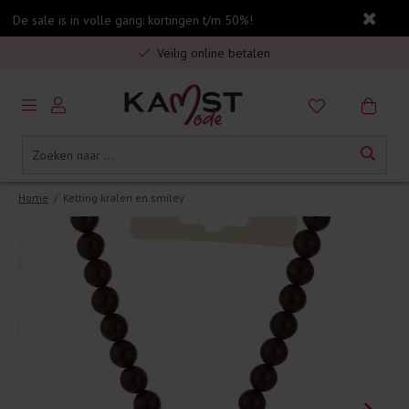
De sale is in volle gang: kortingen t/m 50%!
Gratis verzending in Nederland vanaf €75,-
Veilig online betalen
5% spaarbonus op jouw aankoop
Gratis verzending in Nederland vanaf €75,-
Home
/
Ketting kralen en smiley