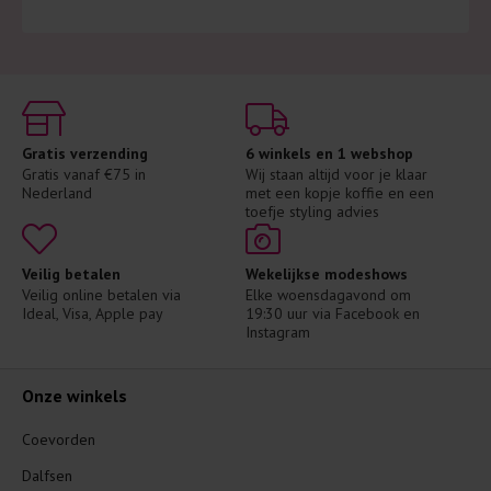
Gratis verzending
6 winkels en 1 webshop
Gratis vanaf €75 in 
Wij staan altijd voor je klaar 
Nederland
met een kopje koffie en een 
toefje styling advies
Veilig betalen
Wekelijkse modeshows
Veilig online betalen via 
Elke woensdagavond om 
Ideal, Visa, Apple pay
19:30 uur via Facebook en 
Instagram
Onze winkels
Coevorden
Dalfsen