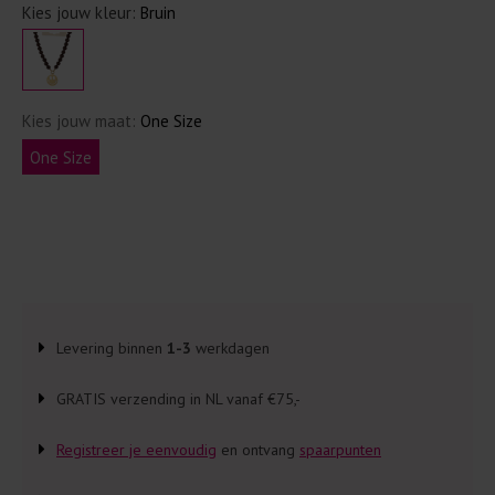
Kies jouw kleur:
Bruin
Kies jouw maat:
One Size
One Size
Levering binnen
1-3
werkdagen
GRATIS verzending in NL vanaf €75,-
Registreer je eenvoudig
en ontvang
spaarpunten