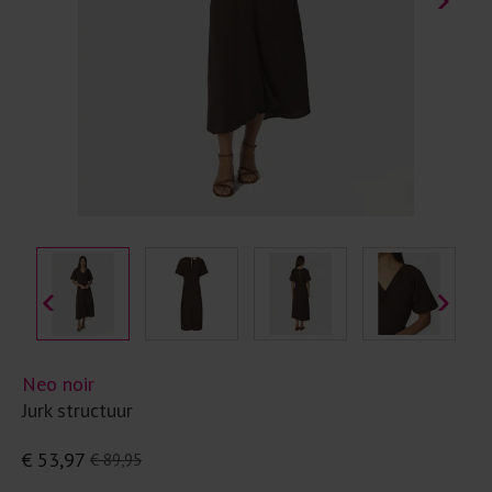
Neo noir
Jurk structuur
€ 53,97
€ 89,95