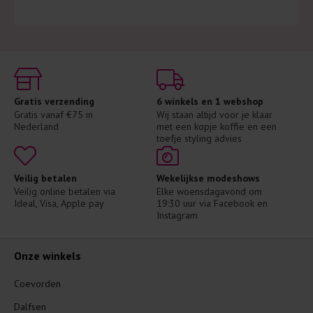
Gratis verzending
6 winkels en 1 webshop
Gratis vanaf €75 in 
Wij staan altijd voor je klaar 
Nederland
met een kopje koffie en een 
toefje styling advies
Veilig betalen
Wekelijkse modeshows
Veilig online betalen via 
Elke woensdagavond om 
Ideal, Visa, Apple pay
19:30 uur via Facebook en 
Instagram
Onze winkels
Coevorden
Dalfsen