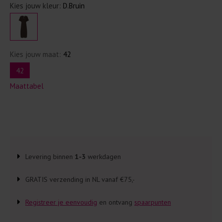
Kies jouw kleur:
D.Bruin
Kies jouw maat:
42
42
Maattabel
Levering binnen
1-3
werkdagen
GRATIS verzending in NL vanaf €75,-
Registreer je eenvoudig
en ontvang
spaarpunten