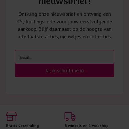
nieuwsbrief!
Ontvang onze nieuwsbrief en ontvang een
€5,- kortingscode voor jouw eerstvolgende
aankoop. Blijf daarnaast op de hoogte van
alle laatste acties, nieuwtjes en collecties.
Ja, ik schrijf me in
Gratis verzending
6 winkels en 1 webshop