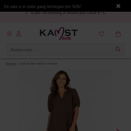
De sale is in volle gang: kortingen t/m 50%!
Gratis verzending in Nederland vanaf €75,-
Veilig online betalen
5% spaarbonus op jouw aankoop
Gratis verzending in Nederland vanaf €75,-
Home
/
Jurk korte ballon mouw