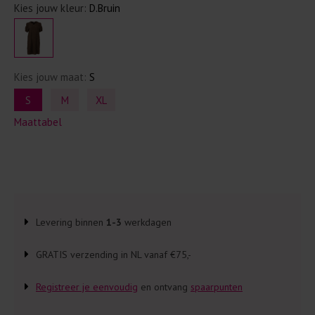
Kies jouw kleur:
D.Bruin
Kies jouw maat:
S
S
M
XL
Maattabel
Levering binnen
1-3
werkdagen
GRATIS verzending in NL vanaf €75,-
Registreer je eenvoudig
en ontvang
spaarpunten