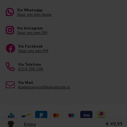
Via Whatsapp
Stuur ons een Appje
Via Instagram
Stuur ons een DM
Via Facebook
Stuur ons een PM
Via Telefoon
0524 700 208
Via Mail
klantenservice@kamstmode.nl
€ 49,99
Enjoy