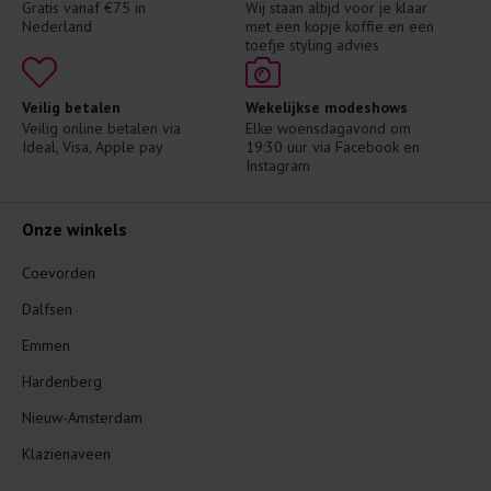
Gratis vanaf €75 in 
Wij staan altijd voor je klaar 
Nederland
met een kopje koffie en een 
toefje styling advies
Veilig betalen
Wekelijkse modeshows
Veilig online betalen via 
Elke woensdagavond om 
Ideal, Visa, Apple pay
19:30 uur via Facebook en 
Instagram
Onze winkels
Coevorden
Dalfsen
Emmen
Hardenberg
Nieuw-Amsterdam
Klazienaveen