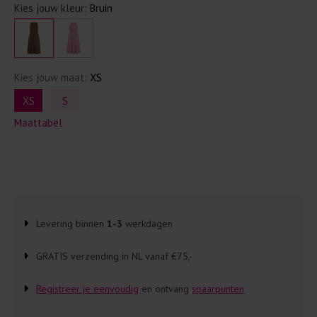
Kies jouw kleur:
Bruin
Kies jouw maat:
XS
XS
S
Maattabel
Levering binnen
1-3
werkdagen
GRATIS verzending in NL vanaf €75,-
Registreer je eenvoudig
en ontvang
spaarpunten