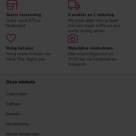
Gratis verzending
6 winkels en 1 webshop
Gratis vanaf €75 in 
Wij staan altijd voor je klaar 
Nederland
met een kopje koffie en een 
toefje styling advies
Veilig betalen
Wekelijkse modeshows
Veilig online betalen via 
Elke woensdagavond om 
Ideal, Visa, Apple pay
19:30 uur via Facebook en 
Instagram
Onze winkels
Coevorden
Dalfsen
Emmen
Hardenberg
Nieuw-Amsterdam