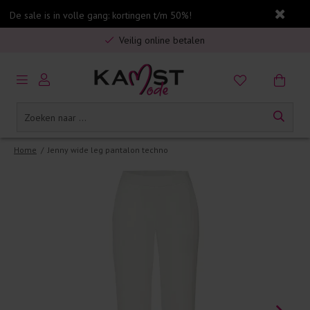
De sale is in volle gang: kortingen t/m 50%!
Gratis verzending in Nederland vanaf €75,-
Veilig online betalen
5% spaarbonus op jouw aankoop
Gratis verzending in Nederland vanaf €75,-
Home
/
Jenny wide leg pantalon techno