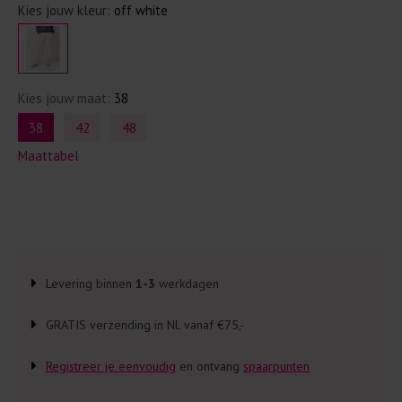
Kies jouw kleur:
off white
Kies jouw maat:
38
38
42
48
Maattabel
Levering binnen
1-3
werkdagen
GRATIS verzending in NL vanaf €75,-
Registreer je eenvoudig
en ontvang
spaarpunten