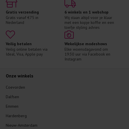
Gratis verzending
6 winkels en 1 webshop
Gratis vanaf €75 in 
Wij staan altijd voor je klaar 
Nederland
met een kopje koffie en een 
toefje styling advies
Veilig betalen
Wekelijkse modeshows
Veilig online betalen via 
Elke woensdagavond om 
Ideal, Visa, Apple pay
19:30 uur via Facebook en 
Instagram
Onze winkels
Coevorden
Dalfsen
Emmen
Hardenberg
Nieuw-Amsterdam