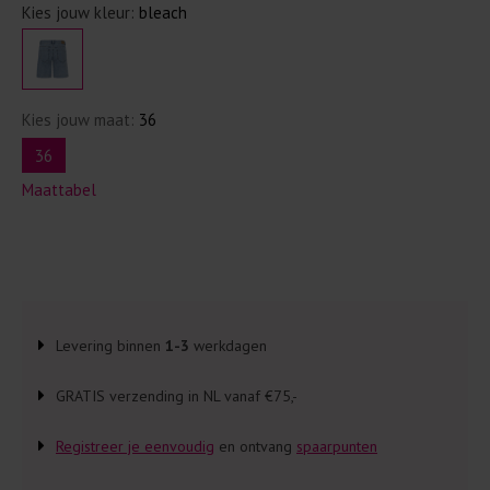
Kies jouw kleur:
bleach
Kies jouw maat:
36
36
Maattabel
Levering binnen
1-3
werkdagen
GRATIS verzending in NL vanaf €75,-
Registreer je eenvoudig
en ontvang
spaarpunten