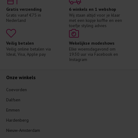
Gratis verzending
6 winkels en 1 webshop
Gratis vanaf €75 in 
Wij staan altijd voor je klaar 
Nederland
met een kopje koffie en een 
toefje styling advies
Veilig betalen
Wekelijkse modeshows
Veilig online betalen via 
Elke woensdagavond om 
Ideal, Visa, Apple pay
19:30 uur via Facebook en 
Instagram
Onze winkels
Coevorden
Dalfsen
Emmen
Hardenberg
Nieuw-Amsterdam