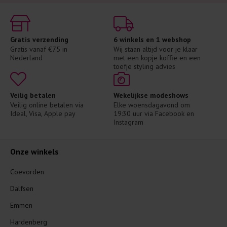
Gratis verzending
6 winkels en 1 webshop
Gratis vanaf €75 in 
Wij staan altijd voor je klaar 
Nederland
met een kopje koffie en een 
toefje styling advies
Veilig betalen
Wekelijkse modeshows
Veilig online betalen via 
Elke woensdagavond om 
Ideal, Visa, Apple pay
19:30 uur via Facebook en 
Instagram
Onze winkels
Coevorden
Dalfsen
Emmen
Hardenberg