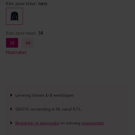
Kies jouw kleur:
navy
Kies jouw maat:
38
38
44
Maattabel
Levering binnen
1-3
werkdagen
GRATIS verzending in NL vanaf €75,-
Registreer je eenvoudig
en ontvang
spaarpunten