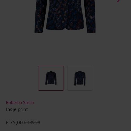
Roberto Sarto
Jasje print
€ 75,00
€ 149,99