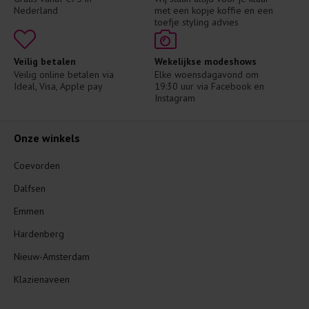
Nederland
met een kopje koffie en een 
toefje styling advies
Veilig betalen
Wekelijkse modeshows
Veilig online betalen via 
Elke woensdagavond om 
Ideal, Visa, Apple pay
19:30 uur via Facebook en 
Instagram
Onze winkels
Coevorden
Dalfsen
Emmen
Hardenberg
Nieuw-Amsterdam
Klazienaveen