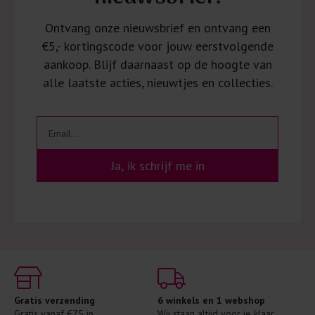
Ontvang onze nieuwsbrief en ontvang een
€5,- kortingscode voor jouw eerstvolgende
aankoop. Blijf daarnaast op de hoogte van
alle laatste acties, nieuwtjes en collecties.
Ja, ik schrijf me in
Gratis verzending
6 winkels en 1 webshop
Gratis vanaf €75 in 
Wij staan altijd voor je klaar 