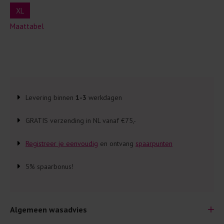
XL
Maattabel
Levering binnen
1-3
werkdagen
GRATIS verzending in NL vanaf €75,-
Registreer je eenvoudig
en ontvang
spaarpunten
5% spaarbonus!
Algemeen wasadvies