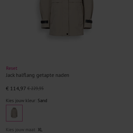
Reset
Jack halflang getapte naden
€ 114,97
€ 229,95
Kies jouw kleur:
Sand
Kies jouw maat:
XL