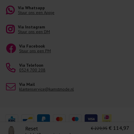
Via Whatsapp
Stuur ons een Appje
Via Instagram
Stuur ons een DM
Via Facebook
Stuur ons een PM
Via Telefoon
0524 700 208
Via Mail
klantenservice@kamstmode.nl
€ 114,97
Reset
€ 229,95