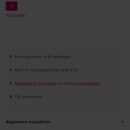
M
Maattabel
Levering binnen
1-3
werkdagen
GRATIS verzending in NL vanaf €75,-
Registreer je eenvoudig
en ontvang
spaarpunten
5% spaarbonus!
Algemeen wasadvies