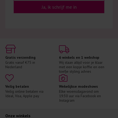
Ja, ik schrijf me in
Gratis verzending
6 winkels en 1 webshop
Gratis vanaf €75 in 
Wij staan altijd voor je klaar 
Nederland
met een kopje koffie en een 
toefje styling advies
Veilig betalen
Wekelijkse modeshows
Veilig online betalen via 
Elke woensdagavond om 
Ideal, Visa, Apple pay
19:30 uur via Facebook en 
Instagram
Onze winkels