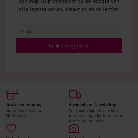
aankoop. Blijf daarnaast op de hoogte van
alle laatste acties, nieuwtjes en collecties.
Ja, ik schrijf me in
Gratis verzending
6 winkels en 1 webshop
Gratis vanaf €75 in 
Wij staan altijd voor je klaar 
Nederland
met een kopje koffie en een 
toefje styling advies