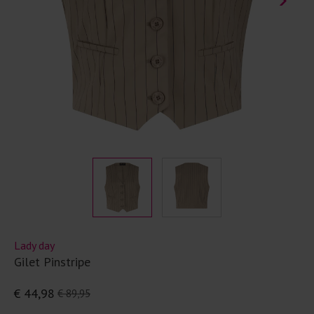
Lady day
Gilet Pinstripe
€ 44,98
€ 89,95