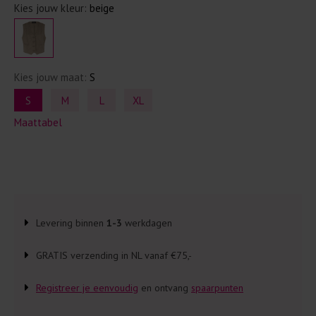
Kies jouw kleur:
beige
Kies jouw maat:
S
S
M
L
XL
Maattabel
Levering binnen
1-3
werkdagen
GRATIS verzending in NL vanaf €75,-
Registreer je eenvoudig
en ontvang
spaarpunten