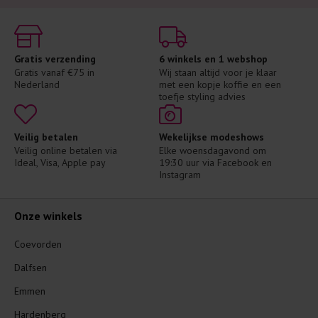
Gratis verzending
6 winkels en 1 webshop
Gratis vanaf €75 in 
Wij staan altijd voor je klaar 
Nederland
met een kopje koffie en een 
toefje styling advies
Veilig betalen
Wekelijkse modeshows
Veilig online betalen via 
Elke woensdagavond om 
Ideal, Visa, Apple pay
19:30 uur via Facebook en 
Instagram
Onze winkels
Coevorden
Dalfsen
Emmen
Hardenberg