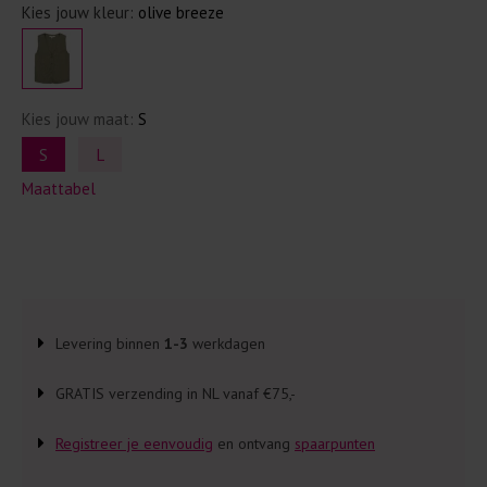
Kies jouw kleur:
olive breeze
Kies jouw maat:
S
S
L
Maattabel
Levering binnen
1-3
werkdagen
GRATIS verzending in NL vanaf €75,-
Registreer je eenvoudig
en ontvang
spaarpunten