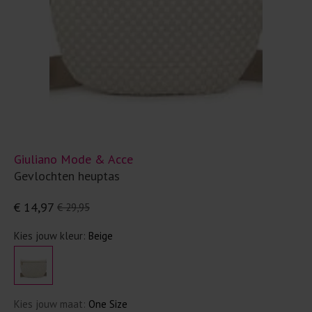
Giuliano Mode & Acce
Gevlochten heuptas
€ 14,97
€ 29,95
Kies jouw kleur:
Beige
Kies jouw maat:
One Size