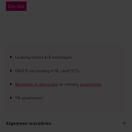
One Size
Levering binnen
1-3
werkdagen
GRATIS verzending in NL vanaf €75,-
Registreer je eenvoudig
en ontvang
spaarpunten
5% spaarbonus!
Algemeen wasadvies