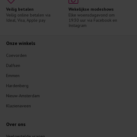
Veilig betalen
Wekelijkse modeshows
Veilig online betalen via 
Elke woensdagavond om 
Ideal, Visa, Apple pay
19:30 uur via Facebook en 
Instagram
Onze winkels
Coevorden
Dalfsen
Emmen
Hardenberg
Nieuw-Amsterdam
Klazienaveen
Over ons
Veelgestelde vragen