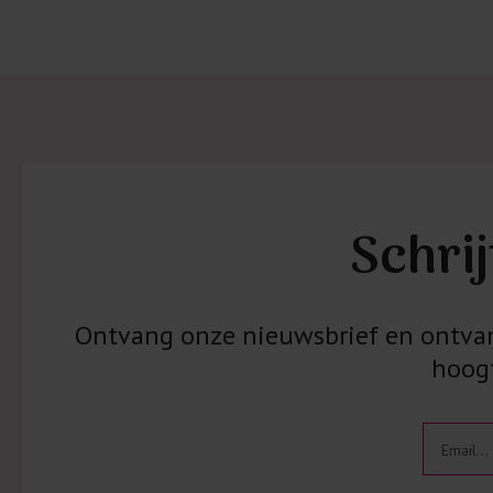
Schrij
Ontvang onze nieuwsbrief en ontvang
hoogt