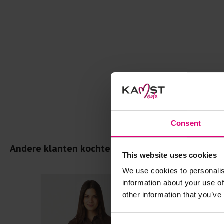
Consent
Andere klanten kochten dit ook
This website uses cookies
We use cookies to personalis
information about your use of
other information that you’ve