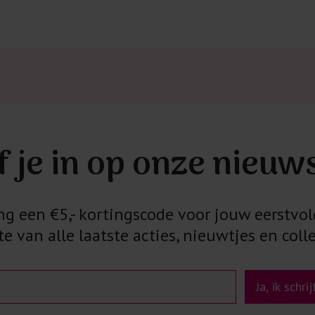
f je in op onze nieuw
 een €5,- kortingscode voor jouw eerstvol
e van alle laatste acties, nieuwtjes en colle
Ja, ik schri