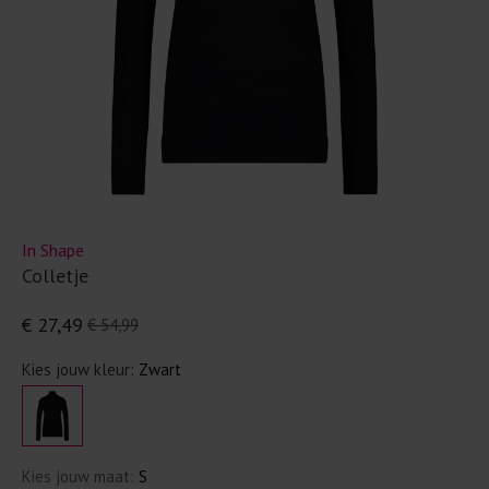
In Shape
Colletje
€ 27,49
€ 54,99
Kies jouw kleur:
Zwart
Kies jouw maat:
S