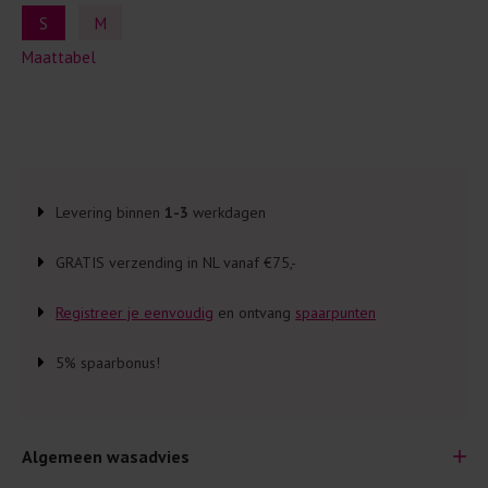
S
M
Maattabel
Levering binnen
1-3
werkdagen
GRATIS verzending in NL vanaf €75,-
Registreer je eenvoudig
en ontvang
spaarpunten
5% spaarbonus!
Algemeen wasadvies