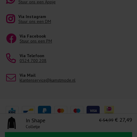
Stuur ons een Appje
Via Instagram
Stuur ons een DM
Via Facebook
Stuur ons een PM
Via Telefoon
0524 700 208
Via Mail
klantenservice@kamstmode.nl
€ 27,49
In Shape
€ 54,99
Colletje
Levering 1-3 Werkdagen