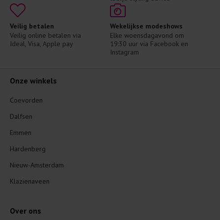
Veilig betalen
Wekelijkse modeshows
Veilig online betalen via 
Elke woensdagavond om 
Ideal, Visa, Apple pay
19:30 uur via Facebook en 
Instagram
Onze winkels
Coevorden
Dalfsen
Emmen
Hardenberg
Nieuw-Amsterdam
Klazienaveen
Over ons