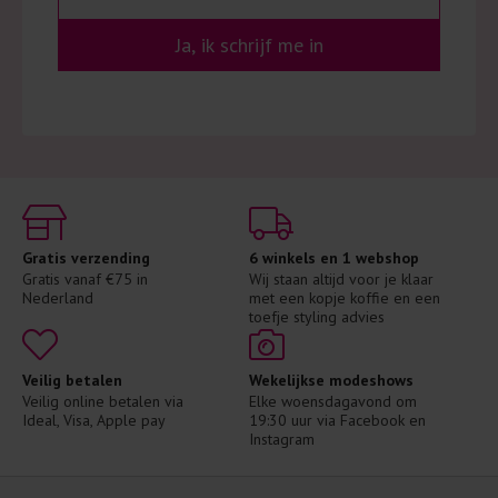
Ja, ik schrijf me in
Gratis verzending
6 winkels en 1 webshop
Gratis vanaf €75 in 
Wij staan altijd voor je klaar 
Nederland
met een kopje koffie en een 
toefje styling advies
Veilig betalen
Wekelijkse modeshows
Veilig online betalen via 
Elke woensdagavond om 
Ideal, Visa, Apple pay
19:30 uur via Facebook en 
Instagram