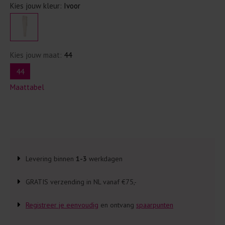
Kies jouw kleur:
Ivoor
Kies jouw maat:
44
44
Maattabel
Levering binnen
1-3
werkdagen
GRATIS verzending in NL vanaf €75,-
Registreer je eenvoudig
en ontvang
spaarpunten