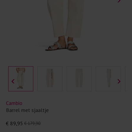
Cambio
Barrel met sjaaltje
€ 89,95
€ 179,90