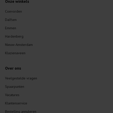
Onze winkels
Coevorden
Dalfsen
Emmen
Hardenberg
Nieuw-Amsterdam
Klazienaveen
Over ons
Veelgestelde vragen
Spaarpunten
Vacatures
Klantenservice
Bestelling annuleren