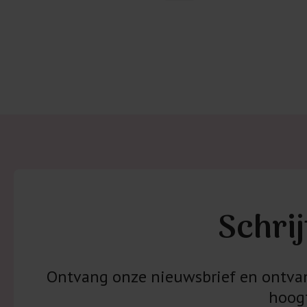
Schrij
Ontvang onze nieuwsbrief en ontvang
hoogt