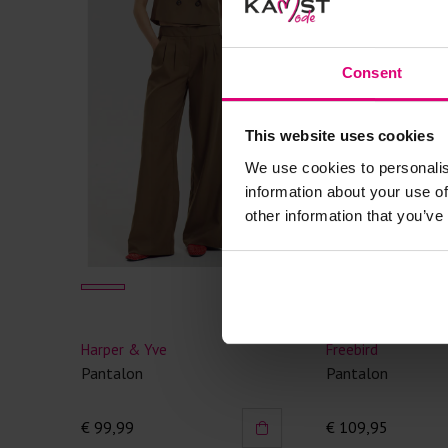
Consent
This website uses cookies
We use cookies to personalis
information about your use of
other information that you’ve
Harper & Yve
Freebird
Pantalon
Pantalon
€ 99,99
€ 109,95