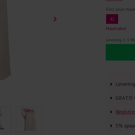
Kies jouw maa
42
Maattabel
Levering 1-3 W
Leverin
GRATIS 
Registre
5% spaa