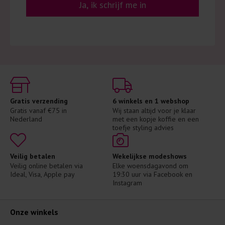
Ja, ik schrijf me in
Gratis verzending
6 winkels en 1 webshop
Gratis vanaf €75 in 
Wij staan altijd voor je klaar 
Nederland
met een kopje koffie en een 
toefje styling advies
Veilig betalen
Wekelijkse modeshows
Veilig online betalen via 
Elke woensdagavond om 
Ideal, Visa, Apple pay
19:30 uur via Facebook en 
Instagram
Onze winkels