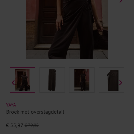
YAYA
Broek met overslagdetail
€ 55,97
€ 79,95