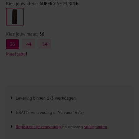
Kies jouw kleur:
AUBERGINE PURPLE
Kies jouw maat:
36
36
44
34
Maattabel
Levering binnen
1-3
werkdagen
GRATIS verzending in NL vanaf €75,-
Registreer je eenvoudig
en ontvang
spaarpunten