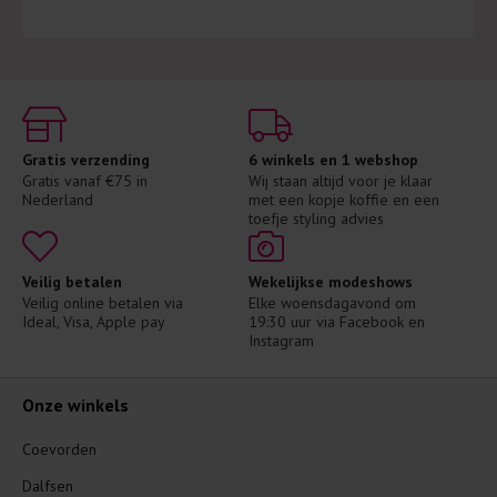
Gratis verzending
6 winkels en 1 webshop
Gratis vanaf €75 in 
Wij staan altijd voor je klaar 
Nederland
met een kopje koffie en een 
toefje styling advies
Veilig betalen
Wekelijkse modeshows
Veilig online betalen via 
Elke woensdagavond om 
Ideal, Visa, Apple pay
19:30 uur via Facebook en 
Instagram
Onze winkels
Coevorden
Dalfsen