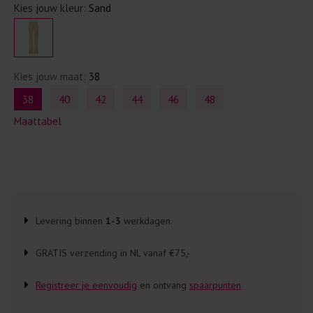
Kies jouw kleur:
Sand
Kies jouw maat:
38
38
40
42
44
46
48
Maattabel
Levering binnen
1-3
werkdagen
GRATIS verzending in NL vanaf €75,-
Registreer je eenvoudig
en ontvang
spaarpunten