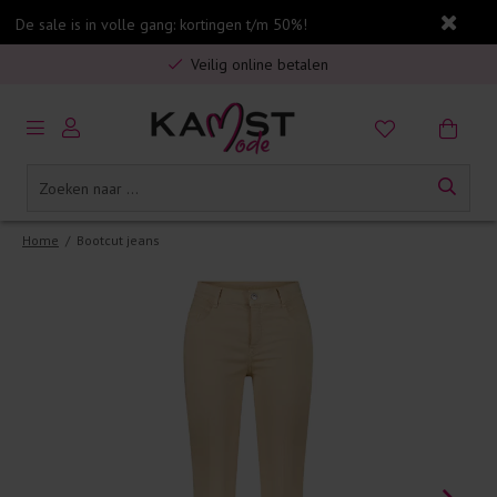
De sale is in volle gang: kortingen t/m 50%!
Gratis verzending in Nederland vanaf €75,-
Veilig online betalen
5% spaarbonus op jouw aankoop
Gratis verzending in Nederland vanaf €75,-
Home
/
Bootcut jeans