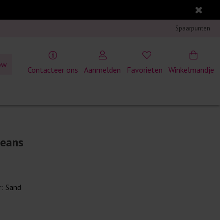
Spaarpunten
ow
Contacteer ons
Aanmelden
Favorieten
Winkelmandje
jeans
r:
Sand