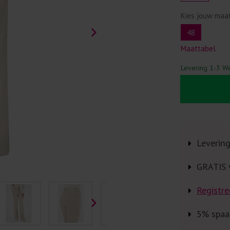
Kies jouw maa
48
Maattabel
Levering 1-3 W
Leverin
GRATIS 
Registre
5% spaa