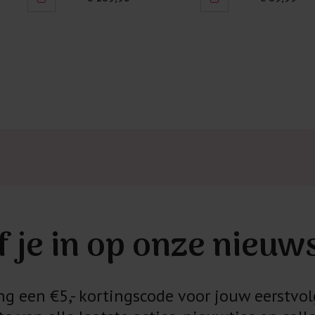
f je in op onze nieuw
 een €5,- kortingscode voor jouw eerstvol