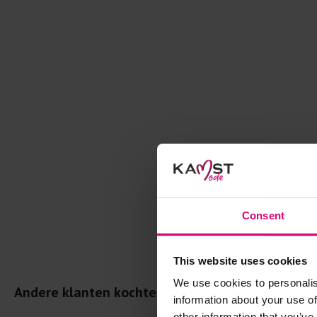
Consent
This website uses cookies
We use cookies to personalis
Andere klanten kochten dit ook
information about your use of
other information that you’ve