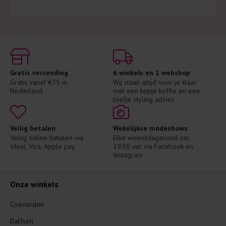
Gratis verzending
6 winkels en 1 webshop
Gratis vanaf €75 in 
Wij staan altijd voor je klaar 
Nederland
met een kopje koffie en een 
toefje styling advies
Veilig betalen
Wekelijkse modeshows
Veilig online betalen via 
Elke woensdagavond om 
Ideal, Visa, Apple pay
19:30 uur via Facebook en 
Instagram
Onze winkels
Coevorden
Dalfsen