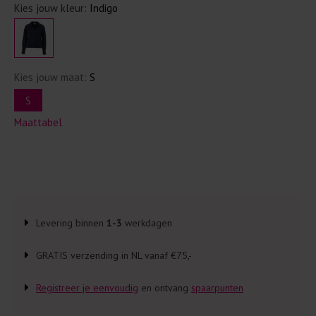
Kies jouw kleur:
Indigo
Kies jouw maat:
S
S
Maattabel
Levering binnen
1-3
werkdagen
GRATIS verzending in NL vanaf €75,-
Registreer je eenvoudig
en ontvang
spaarpunten