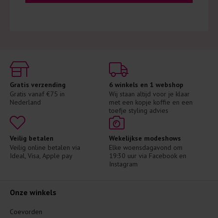
Gratis verzending
6 winkels en 1 webshop
Gratis vanaf €75 in 
Wij staan altijd voor je klaar 
Nederland
met een kopje koffie en een 
toefje styling advies
Veilig betalen
Wekelijkse modeshows
Veilig online betalen via 
Elke woensdagavond om 
Ideal, Visa, Apple pay
19:30 uur via Facebook en 
Instagram
Onze winkels
Coevorden