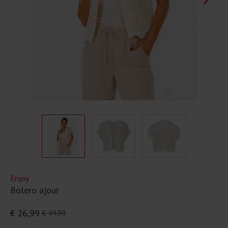
Enjoy
Bolero ajour
€ 26,99
€ 44,99