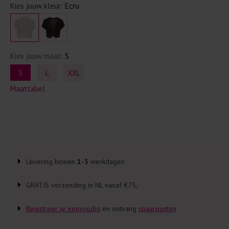
Kies jouw kleur:
Ecru
Kies jouw maat:
S
S
L
XXL
Maattabel
Levering binnen
1-3
werkdagen
GRATIS verzending in NL vanaf €75,-
Registreer je eenvoudig
en ontvang
spaarpunten