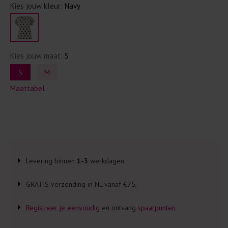
Kies jouw kleur:
Navy
Kies jouw maat:
S
S
M
Maattabel
Levering binnen
1-3
werkdagen
GRATIS verzending in NL vanaf €75,-
Registreer je eenvoudig
en ontvang
spaarpunten