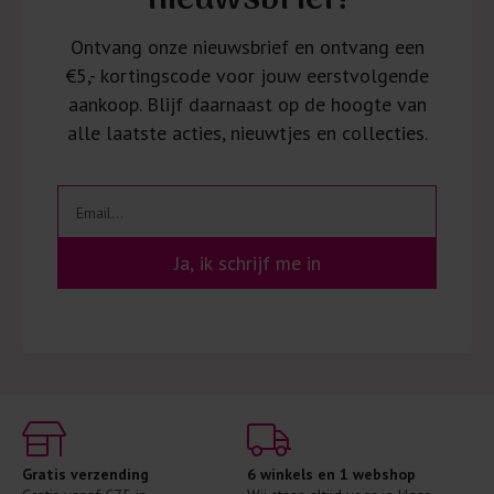
nieuwsbrief!
Ontvang onze nieuwsbrief en ontvang een
€5,- kortingscode voor jouw eerstvolgende
aankoop. Blijf daarnaast op de hoogte van
alle laatste acties, nieuwtjes en collecties.
Ja, ik schrijf me in
Gratis verzending
6 winkels en 1 webshop