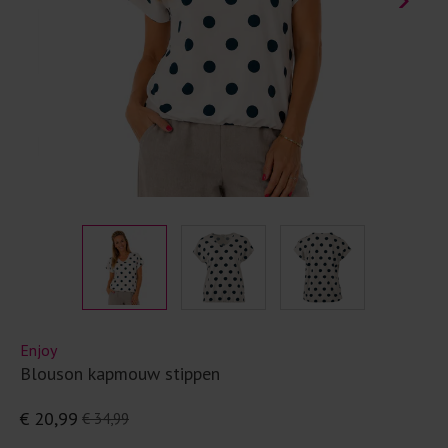
Enjoy
Blouson kapmouw stippen
€ 20,99
€ 34,99