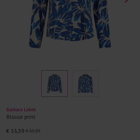
Barbara Lebek
Blouse print
€ 33,59
€ 55,99