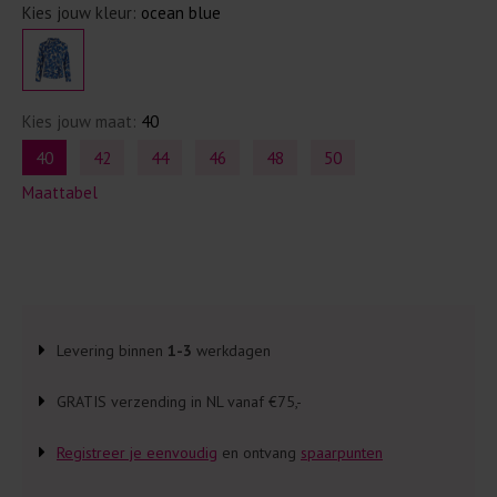
Kies jouw kleur:
ocean blue
Kies jouw maat:
40
40
42
44
46
48
50
Maattabel
Levering binnen
1-3
werkdagen
GRATIS verzending in NL vanaf €75,-
Registreer je eenvoudig
en ontvang
spaarpunten