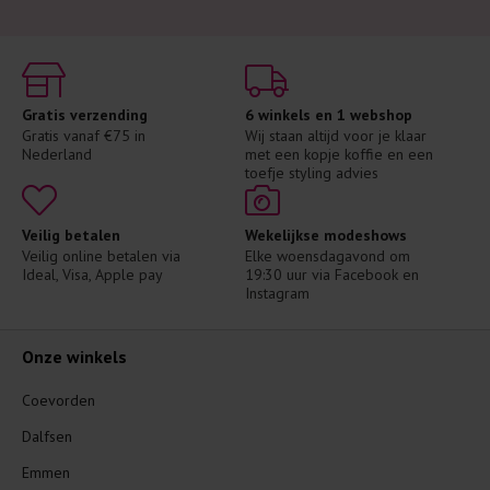
Gratis verzending
6 winkels en 1 webshop
Gratis vanaf €75 in 
Wij staan altijd voor je klaar 
Nederland
met een kopje koffie en een 
toefje styling advies
Veilig betalen
Wekelijkse modeshows
Veilig online betalen via 
Elke woensdagavond om 
Ideal, Visa, Apple pay
19:30 uur via Facebook en 
Instagram
Onze winkels
Coevorden
Dalfsen
Emmen