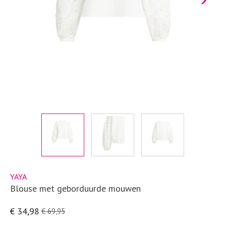
YAYA
Blouse met geborduurde mouwen
€ 34,98
€ 69,95