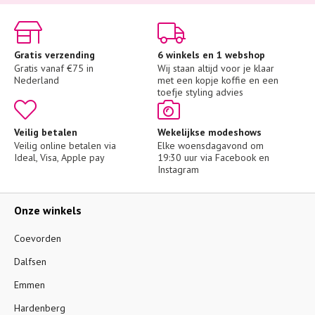
Gratis verzending
6 winkels en 1 webshop
Gratis vanaf €75 in 
Wij staan altijd voor je klaar 
Nederland
met een kopje koffie en een 
toefje styling advies
Veilig betalen
Wekelijkse modeshows
Veilig online betalen via 
Elke woensdagavond om 
Ideal, Visa, Apple pay
19:30 uur via Facebook en 
Instagram
Onze winkels
Coevorden
Dalfsen
Emmen
Hardenberg