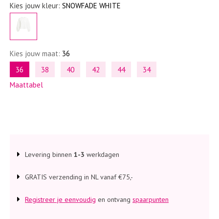
Kies jouw kleur:
SNOWFADE WHITE
Kies jouw maat:
36
36
38
40
42
44
34
Maattabel
Levering binnen
1-3
werkdagen
GRATIS verzending in NL vanaf €75,-
Registreer je eenvoudig
en ontvang
spaarpunten