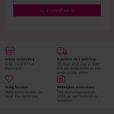
Ja, ik schrijf me in
Gratis verzending
6 winkels en 1 webshop
Gratis vanaf €75 in 
Wij staan altijd voor je klaar 
Nederland
met een kopje koffie en een 
toefje styling advies
Veilig betalen
Wekelijkse modeshows
Veilig online betalen via 
Elke woensdagavond om 
Ideal, Visa, Apple pay
19:30 uur via Facebook en 
Instagram