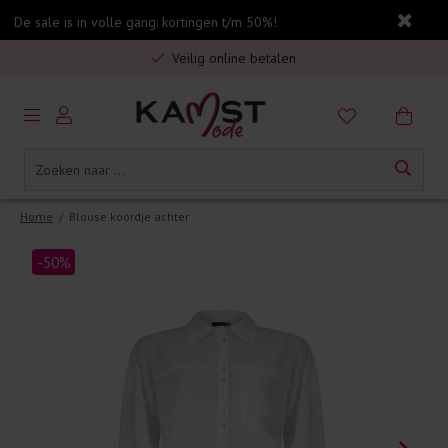
De sale is in volle gang: kortingen t/m 50%!
Gratis verzending in Nederland vanaf €75,-
Veilig online betalen
5% spaarbonus op jouw aankoop
Gratis verzending in Nederland vanaf €75,-
Home
/
Blouse koordje achter
-50%