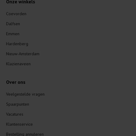
Onze winkels
Coevorden
Dalfsen
Emmen
Hardenberg
Nieuw-Amsterdam
Klazienaveen
Over ons
Veelgestelde vragen
Spaarpunten
Vacatures
Klantenservice
Bestelling annuleren