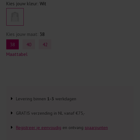
Kies jouw kleur:
Wit
Kies jouw maat:
38
38
40
42
Maattabel
Levering binnen
1-3
werkdagen
GRATIS verzending in NL vanaf €75,-
Registreer je eenvoudig
en ontvang
spaarpunten