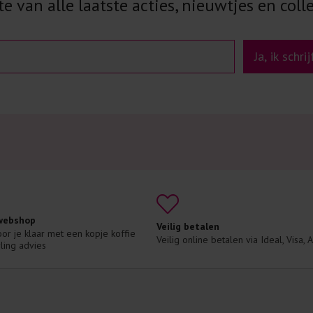
e van alle laatste acties, nieuwtjes en colle
Ja, ik schri
 webshop
Veilig betalen
voor je klaar met een kopje koffie 
Veilig online betalen via Ideal, Visa,
ling advies