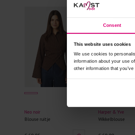
Consent
This website uses cookies
We use cookies to personalis
information about your use of
other information that you’ve
Neo noir
Dreamstar
Top met polokraag
Blousetop Ausbrenne