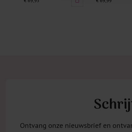
€ 59,95
€ 69,99
Schrij
Ontvang onze nieuwsbrief en ontvang