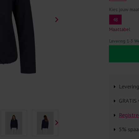
Kies jouw maa
48
Maattabel
Levering 1-3 W
Leverin
GRATIS 
Registre
5% spaa