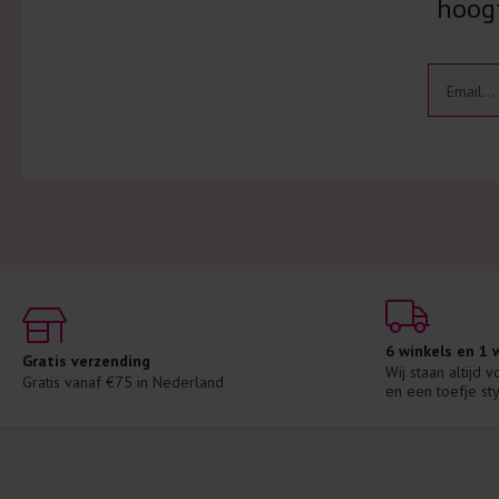
hoogt
6 winkels en 1
Gratis verzending
Wij staan altijd 
Gratis vanaf €75 in Nederland
en een toefje sty