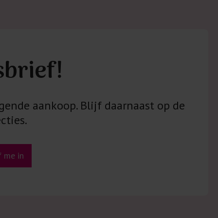
sbrief!
gende aankoop. Blijf daarnaast op de
cties.
jf me in