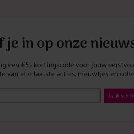
f je in op onze nieuw
 een €5,- kortingscode voor jouw eerstvol
e van alle laatste acties, nieuwtjes en colle
Ja, ik schri