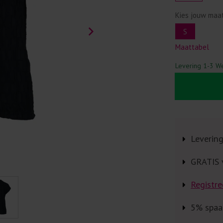
Kies jouw maa
S
Maattabel
Levering 1-3 W
Leverin
GRATIS 
Registre
5% spaa