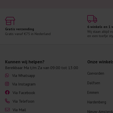
6 winkels en 1
Gratis verzending
Wij staan altijd 
Gratis vanaf €75 in Nederland
en een toefje sty
Kunnen wij helpen?
Onze winkel
Bereikbaar Ma t/m Za van 09:00 tot 13:00
Coevorden
Via Whatsapp
Dalfsen
Via Instagram
Via Facebook
Emmen
Via Telefoon
Hardenberg
Via Mail
Nieuw-Amster