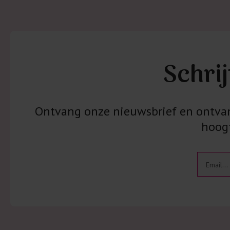
Schrij
Ontvang onze nieuwsbrief en ontvang
hoogt