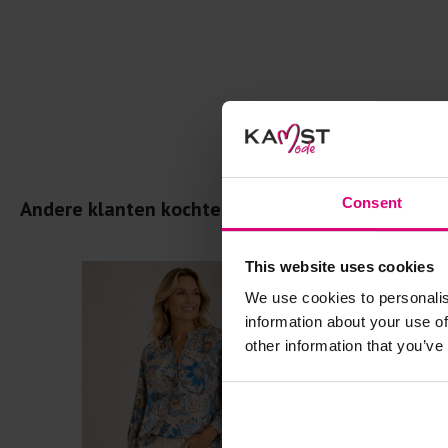
Consent
Andere klanten kochten dit ook
This website uses cookies
We use cookies to personalis
information about your use of
other information that you’ve