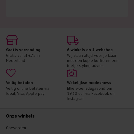
Gratis verzending
6 winkels en 1 webshop
Gratis vanaf €75 in 
Wij staan altijd voor je klaar 
Nederland
met een kopje koffie en een 
toefje styling advies
Veilig betalen
Wekelijkse modeshows
Veilig online betalen via 
Elke woensdagavond om 
Ideal, Visa, Apple pay
19:30 uur via Facebook en 
Instagram
Onze winkels
Coevorden