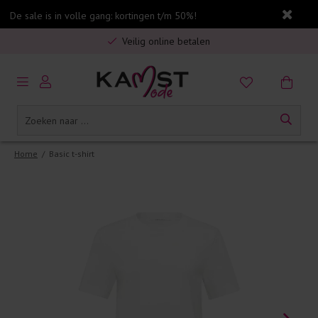
De sale is in volle gang: kortingen t/m 50%!
Gratis verzending in Nederland vanaf €75,-
Veilig online betalen
5% spaarbonus op jouw aankoop
Gratis verzending in Nederland vanaf €75,-
Home
/
Basic t-shirt