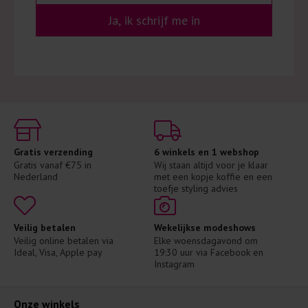
Ja, ik schrijf me in
Gratis verzending
6 winkels en 1 webshop
Gratis vanaf €75 in 
Wij staan altijd voor je klaar 
Nederland
met een kopje koffie en een 
toefje styling advies
Veilig betalen
Wekelijkse modeshows
Veilig online betalen via 
Elke woensdagavond om 
Ideal, Visa, Apple pay
19:30 uur via Facebook en 
Instagram
Onze winkels