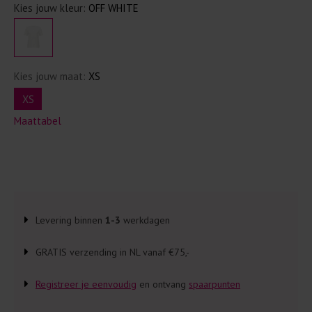
Kies jouw kleur:
OFF WHITE
Kies jouw maat:
XS
XS
Maattabel
Levering binnen
1-3
werkdagen
GRATIS verzending in NL vanaf €75,-
Registreer je eenvoudig
en ontvang
spaarpunten