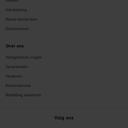
Emmen
Hardenberg
Nieuw-Amsterdam
Klazienaveen
Over ons
Veelgestelde vragen
Spaarpunten
Vacatures
Klantenservice
Bestelling annuleren
Volg ons