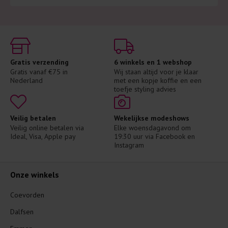
Gratis verzending
6 winkels en 1 webshop
Gratis vanaf €75 in 
Wij staan altijd voor je klaar 
Nederland
met een kopje koffie en een 
toefje styling advies
Veilig betalen
Wekelijkse modeshows
Veilig online betalen via 
Elke woensdagavond om 
Ideal, Visa, Apple pay
19:30 uur via Facebook en 
Instagram
Onze winkels
Coevorden
Dalfsen