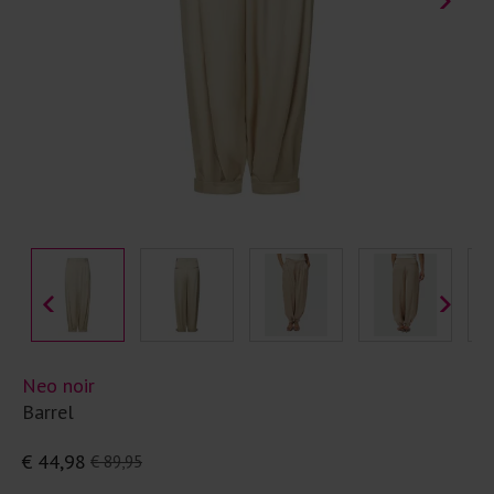
Neo noir
Barrel
€ 44,98
€ 89,95