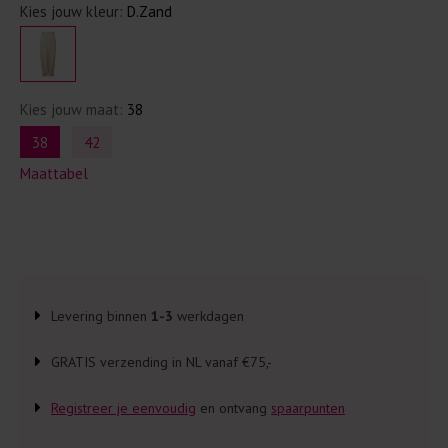
Kies jouw kleur:
D.Zand
Kies jouw maat:
38
38
42
Maattabel
Levering binnen
1-3
werkdagen
GRATIS verzending in NL vanaf €75,-
Registreer je eenvoudig
en ontvang
spaarpunten