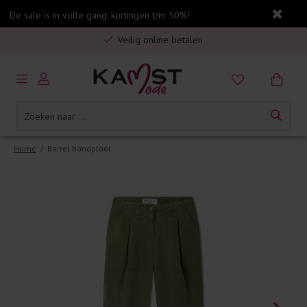
De sale is in volle gang: kortingen t/m 50%!
Gratis verzending in Nederland vanaf €75,-
Veilig online betalen
5% spaarbonus op jouw aankoop
Gratis verzending in Nederland vanaf €75,-
Home
/
Barrel bandplooi