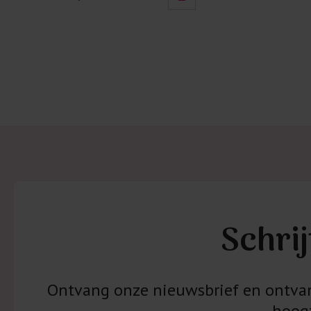
Schrij
Ontvang onze nieuwsbrief en ontvang
hoogt