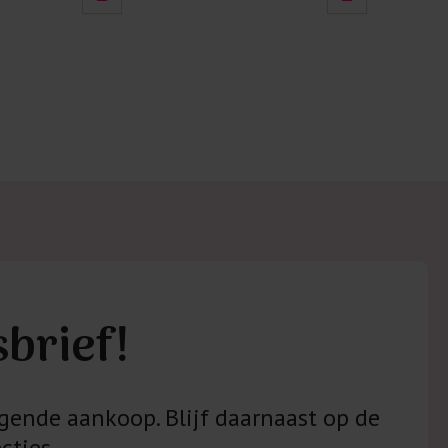
sbrief!
gende aankoop. Blijf daarnaast op de
cties.