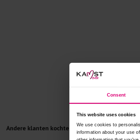
Consent
This website uses cookies
We use cookies to personalis
Andere klanten kochten dit ook
information about your use of
other information that you’ve