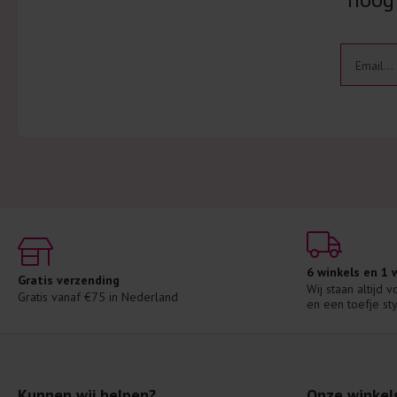
6 winkels en 1
Gratis verzending
Wij staan altijd 
Gratis vanaf €75 in Nederland
en een toefje sty
Kunnen wij helpen?
Onze winkel