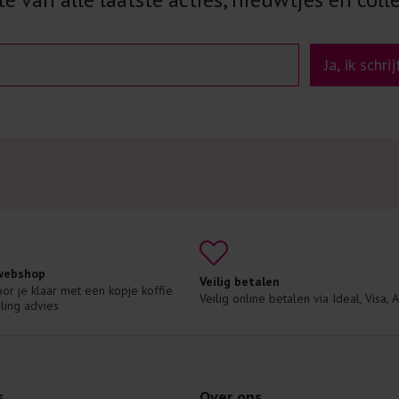
Ja, ik schri
 webshop
Veilig betalen
voor je klaar met een kopje koffie 
Veilig online betalen via Ideal, Visa,
ling advies
s
Over ons